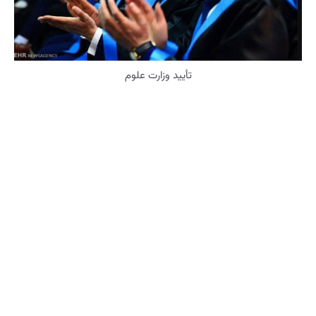
تأیید وزارت علوم