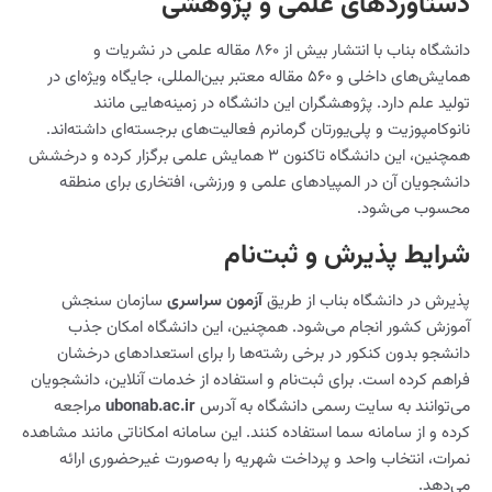
دستاوردهای علمی و پژوهشی
دانشگاه بناب با انتشار بیش از ۸۶۰ مقاله علمی در نشریات و
همایش‌های داخلی و ۵۶۰ مقاله معتبر بین‌المللی، جایگاه ویژه‌ای در
تولید علم دارد. پژوهشگران این دانشگاه در زمینه‌هایی مانند
نانوکامپوزیت و پلی‌یورتان گرمانرم فعالیت‌های برجسته‌ای داشته‌اند.
همچنین، این دانشگاه تاکنون ۳ همایش علمی برگزار کرده و درخشش
دانشجویان آن در المپیادهای علمی و ورزشی، افتخاری برای منطقه
محسوب می‌شود.
شرایط پذیرش و ثبت‌نام
پذیرش در دانشگاه بناب از طریق
آزمون سراسری
سازمان سنجش
آموزش کشور انجام می‌شود. همچنین، این دانشگاه امکان جذب
دانشجو بدون کنکور در برخی رشته‌ها را برای استعدادهای درخشان
فراهم کرده است. برای ثبت‌نام و استفاده از خدمات آنلاین، دانشجویان
می‌توانند به سایت رسمی دانشگاه به آدرس
ubonab.ac.ir
مراجعه
کرده و از سامانه سما استفاده کنند. این سامانه امکاناتی مانند مشاهده
نمرات، انتخاب واحد و پرداخت شهریه را به‌صورت غیرحضوری ارائه
می‌دهد.