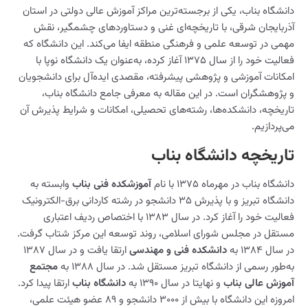
دانشگاه بناب، یکی از برجسته‌ترین مراکز آموزش عالی دولتی در استان
آذربایجان شرقی، با تاریخچه‌ای غنی و دستاوردهای چشمگیر، نقش
مهمی در توسعه علمی و فرهنگی منطقه ایفا می‌کند. این دانشگاه که
فعالیت خود را از سال ۱۳۷۵ آغاز کرده، به‌عنوان یک دانشگاه نوپا با
امکانات آموزشی و پژوهشی پیشرفته، مقصدی ایده‌آل برای دانشجویان
و پژوهشگران است. در این مقاله به معرفی جامع دانشگاه بناب،
تاریخچه، دانشکده‌ها، رشته‌های تحصیلی، امکانات و شرایط پذیرش آن
می‌پردازیم.
تاریخچه دانشگاه بناب
دانشگاه بناب در مهرماه ۱۳۷۵ با نام
آموزشکده فنی بناب
وابسته به
دانشگاه تبریز و با پذیرش ۳۵ دانشجو در رشته کاردانی برق-الکترونیک
فعالیت خود را آغاز کرد. در سال ۱۳۸۳ با اختصاص ردیف اعتباری
مستقل در مجلس شورای اسلامی، روند توسعه این مرکز شتاب گرفت.
در سال ۱۳۸۴ به
دانشکده فنی و مهندسی
ارتقا یافت و در سال ۱۳۸۷
به‌طور رسمی از دانشگاه تبریز مستقل شد. در سال ۱۳۸۸ به
مجتمع
آموزش عالی بناب
و نهایتا در سال ۱۳۹۰ به
دانشگاه بناب
ارتقا پیدا کرد.
امروزه این دانشگاه با بیش از ۳۰۰۰ دانشجو و ۸۹ عضو هیئت علمی،