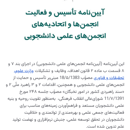
این آیین‌نامه (آیین‌نامه انجمن‌های علمی دانشجویی) در اجرای بند ۷ و
۸ قسمت ب ماده ۲ قانون اهداف، وظایف و تشکیلات
وزارت علوم،
تحقیقات و فناوری
مصوّب 18/۵/1383 مبنی‌بر تأسیس و حمایت از
انجمن‌های علمی دانشجویی و همچنین، اقدامات ۲ و ۳ راهبرد ملّی ۲ و
«سند راهبردی کشور در امور نخبگان» مصوّب جلسه ۲۴۸ مورخ
11/۷/1391 شورای‌عالی انقلاب فرهنگی، به‌منظور تقویت روحیه و بنیه
علمی دانشجویان مستعد و فراهم‌آوردن زمینه‌های مناسب برای
فعالیت‌های جمعی علمی و بهره‌مندی از توانمندی و خلاقیت
دانشجویان در تحقق توسعه علمی، جنبش نرم‌افزاری و نهضت تولید
علم تدوین شده است.