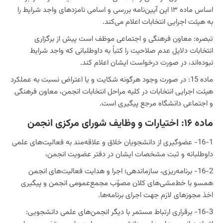
اساس ماده ۱۳ این آیین‌نامه بررسی و اسامی نامزدهای واجد شرایط را
به هیئت اجرایی انتخابات اعلام می‌کند.
تبصره: معاون فرهنگی و اجتماعی موظف است پیش از برگزاری
انتخابات دلایل عدم صلاحیت را کتباً به داوطلبانی که واجد شرایط
نبوده‌اند، در صورت درخواست ایشان اعلام کند.
ماده 15: در صورت وجود هرگونه شکایت و یا اعتراض نسبت به عملکرد
هیئت اجرایی انتخابات در کلیه مراحل انتخابات انجمن، معاون فرهنگی
و اجتماعی دانشگاه مرجع پیگیری است.
ماده ۱۶: اختیارات و وظایف شورای مرکزی انجمن
16-1- عضوگیری از دانشجویان خلاق و علاقه‌مند به فعالیت‌های علمی
داوطلبانه و ثبت مشخصات ایشان در دفتر عضویت انجمن،
16-2- برنامه‌ریزی، سازماندهی؛ اجرا و هدایت فعالیت‌های انجمن
همسو با خط‌مشی‌های کلان مصوّب مجمع‌عمومی انجمن و پیگیری
اخذ مجوزهای لازم جهت اجرای برنامه‌ها.
16-3- برقراری ارتباط مستمر با دیگر انجمن‌های علمی دانشجویی: