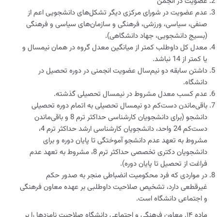
عضویت در انجمن
عدم عضویت در شورای مرکزی دیگر تشکل‌های دانشجویی اعم از
صنفی، سیاسی، ورزشی، فرهنگی و سازمان‌های سیاسی و فرهنگی
(بسیج دانشجویی، جهاد دانشگاهی).
معدل کل داوطلب کمتر از میانگین معدل گروه در همان نیمسال و
یا کمتر از 14 نباشد.
داشتن سابقه دو نیم‌سال عضویت انجمنی در دوره تحصیل در
دانشگاه.
عدم کسب معدل مشروط در نیمسال تحصیلی گذشته.
باقی‌ماندن دست‌کم دو نیمسال تحصیلی به اتمام دوره تحصیلی
دانشجو (برای دانشجویان کارشناسی حداکثر ترم 8 و باقی‌ماندن
دست‌کم 24 واحد، دانشجویان کارشناسی ارشد حداکثر ترم 4،
مشروط به تعهد عدم دانشجو آموختگی تا پایان دوره و برای
دانشجویان دکتری تخصصی حداکثر ترم 8، مشروط به تعهد عدم
فراغت از تحصیل تا پایان دوره).
در مواردی که فرد محکومیت انضباطی منجر به صدور حکم
غیرقطعی دارد، تشخیص صلاحیت داوطلبی بر عهده معاون فرهنگی
و اجتماعی دانشگاه است.
ماده ۱۴. معاون فرهنگی و اجتماعی دانشگاه صلاحیت نامزدها را بر