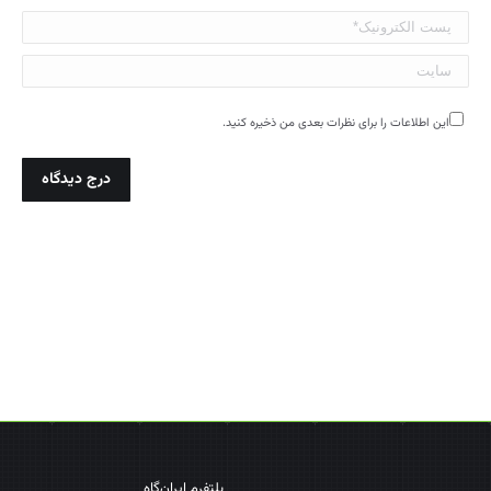
پست الکترونیک*
سایت
این اطلاعات را برای نظرات بعدی من ذخیره کنید.
درج دیدگاه
پلتفرم ایران‌گاه