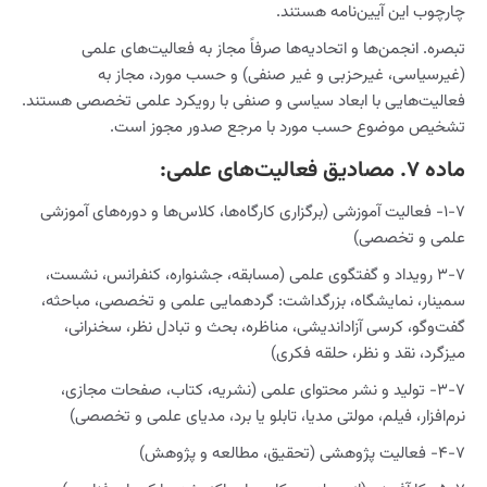
چارچوب این آیین‌نامه هستند.
تبصره. انجمن‌ها و اتحادیه‌ها صرفاً مجاز به فعالیت‌های علمی
(غیرسیاسی، غیرحزبی و غیر صنفی) و حسب مورد، مجاز به
فعالیت‌هایی با ابعاد سیاسی و صنفی با رویکرد علمی تخصصی هستند.
تشخیص موضوع حسب مورد با مرجع صدور مجوز است.
ماده ۷. مصادیق فعالیت‌های علمی:
۱-۷- فعالیت آموزشی (برگزاری کارگاه‌ها، کلاس‌ها و دوره‌های آموزشی
علمی و تخصصی)
۳-۷ رویداد و گفتگوی علمی (مسابقه، جشنواره، کنفرانس، نشست،
سمینار، نمایشگاه، بزرگداشت: گردهمایی علمی و تخصصی، مباحثه،
گفت‌وگو، کرسی آزاداندیشی، مناظره، بحث و تبادل نظر، سخنرانی،
میزگرد، نقد و نظر، حلقه فکری)
۳-۷- تولید و نشر محتوای علمی (نشریه، کتاب، صفحات مجازی،
نرم‌افزار، فیلم، مولتی مدیا، تابلو یا برد، مدیای علمی و تخصصی)
۴-۷- فعالیت پژوهشی (تحقیق، مطالعه و پژوهش)