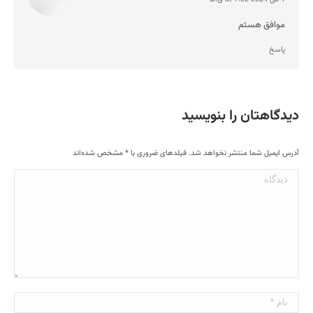
says:
موافق هستم
پاسخ
دیدگاهتان را بنویسید
آدرس ایمیل شما منتشر نخواهد شد. فیلدهای ضروری با
*
مشخص شده‌اند
دیدگاه
نام *