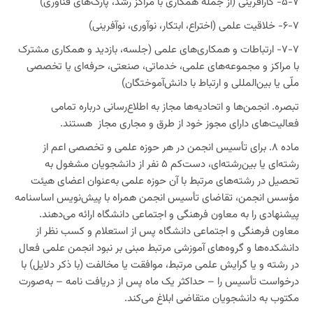
۵-۷- کارآفرینی (از جمله همکاری با مراکز رشد، پارک‌های فناوری)
۶-۷- خلاقیت علمی (اختراع، ابتکار، نوآوری، نوآفرینی)
۷-۷- ارتباطات و همکاری‌های علمی (جلسه، بازدید و همکاری مشترک
با مراکز و مجموعه‌های علمی، خدماتی، صنعتی، حرفه‌ای یا تخصصی
ملّی یا بین‌المللی و ارتباط با دانش‌آموختگان)
تبصره. انجمن‌ها و اتحادیه‌ها مجاز به اطلاع‌رسانی درباره تمامی
فعالیت‌های دارای مجوز خود از طرق و مجاری مجاز هستند.
ماده ۸. برای تأسیس انجمن در هر حوزه علمی و تخصصی اعم از
رشته‌ای یا بین‌رشته‌ای، دست‌کم ۵ نفر از دانشجویان مشغول به
تحصیل در رشته‌های مرتبط با آن حوزه علمی به‌عنوان اعضای هیئت
مؤسس انجمن، تقاضای تأسیس انجمن همراه با پیش‌نویس اساسنامه
پیشنهادی را به معاون فرهنگی و اجتماعی دانشگاه ارائه می‌دهند.
معاون فرهنگی و اجتماعی دانشگاه پس از استعلام و کسب نظر از
دانشکده‌ها و گروه‌های آموزشی مرتبط مبنی بر نبود انجمن علمی فعال
در رشته و یا گرایش علمی مرتبط، موافقت یا مخالفت (با ذکر دلایل) با
درخواست تأسیس را – حداکثر یک ماه پس از دریافت نامه – به‌صورت
مکتوب به دانشجویان متقاضی ابلاغ می‌کند.