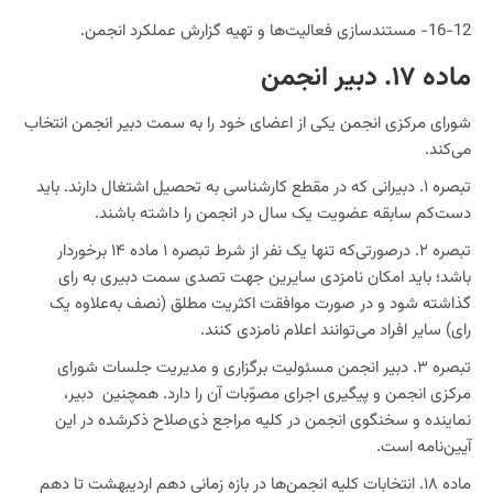
16-12- مستند‌سازی فعالیت‌ها و تهیه گزارش عملکرد انجمن.
ماده ۱۷. دبیر انجمن
شورای مرکزی انجمن یکی از اعضای خود را به سمت دبیر انجمن انتخاب
می‌کند.
تبصره ۱. دبیرانی که در مقطع کارشناسی به تحصیل اشتغال دارند. باید
دست‌کم سابقه عضویت یک سال در انجمن را داشته باشند.
تبصره ۲. درصورتی‌که تنها یک نفر از شرط تبصره ۱ ماده ۱۴ برخوردار
باشد؛ باید امکان نامزدی سایرین جهت تصدی سمت دبیری به رای
گذاشته شود و در صورت موافقت اکثریت مطلق (نصف به‌علاوه یک
رای) سایر افراد می‌توانند اعلام نامزدی کنند.
تبصره ۳. دبیر انجمن مسئولیت برگزاری و مدیریت جلسات شورای
مرکزی انجمن و پیگیری اجرای مصوّبات آن را دارد. همچنین دبیر،
نماینده و سخنگوی انجمن در كلیه مراجع ذی‌صلاح ذکرشده در این
آیین‌نامه است.
ماده ۱۸. انتخابات کلیه انجمن‌ها در بازه زمانی دهم اردیبهشت تا دهم