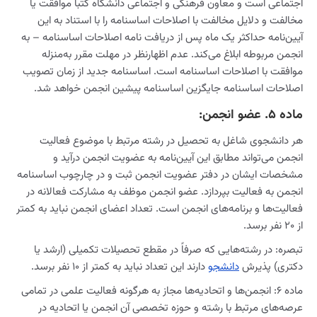
اجتماعی است و معاون فرهنگی و اجتماعی دانشگاه کتباً موافقت یا
مخالفت و دلایل مخالفت با اصلاحات اساسنامه را با استناد به این
آیین‌نامه حداکثر یک ماه پس از دریافت نامه اصلاحات اساسنامه – به
انجمن مربوطه ابلاغ می‌کند. عدم اظهارنظر در مهلت مقرر به‌منزله
موافقت با اصلاحات اساسنامه است. اساسنامه جدید از زمان تصویب
اصلاحات اساسنامه جایگزین اساسنامه پیشین انجمن خواهد شد.
ماده ۵. عضو انجمن:
هر دانشجوی شاغل به تحصیل در رشته مرتبط با موضوع فعالیت
انجمن می‌تواند مطابق این آیین‌نامه به عضویت انجمن درآید و
مشخصات ایشان در دفتر عضویت انجمن ثبت و در چارچوب اساسنامه
انجمن به فعالیت بپردازد. عضو انجمن موظف به مشارکت فعالانه در
فعالیت‌ها و برنامه‌های انجمن است. تعداد اعضای انجمن نباید به کمتر
از ۲۰ نفر برسد.
تبصره: در رشته‌هایی که صرفاً در مقطع تحصیلات تکمیلی (ارشد یا
دکتری) پذیرش
دانشجو
دارند این تعداد نباید به کمتر از ۱۰ نفر برسد.
ماده ۶: انجمن‌ها و اتحادیه‌ها مجاز به هرگونه فعالیت علمی در تمامی
عرصه‌های مرتبط با رشته و حوزه تخصصی آن انجمن یا اتحادیه در