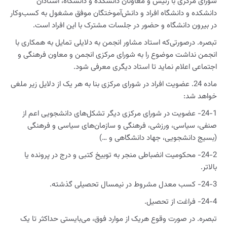
شورای مرکزی با رئیس و معاونان دانشکده و دانشگاه، استادان
دانشکده و دانشگاه افراد و دانش‌آموختگان موفق مشغول به کسب‌وکار
در بیرون دانشگاه و حضور در جلسات مشترک با این افراد است.
تبصره. درصورتی‌که استاد مشاور انجمن به دلایلی تمایل به همکاری با
انجمن نداشت موضوع را به شورای مرکزی انجمن و معاون فرهنگی و
اجتماعی اعلام نماید تا استاد دیگری معرفی شود.
ماده 24. عضویت افراد در شورای مرکزی بنا به هر یک از دلایل زیر ملغی
خواهد شد:
24-1- عضویت در شورای مرکزی دیگر تشکل‌های دانشجویی اعم از
صنفی، سیاسی، ورزشی، فرهنگی و سازمان‌های سیاسی و فرهنگی
(بسیج دانشجویی، جهاد دانشگاهی و …)
24-2- محکومیت انضباطی منجر به توبیخ کتبی و درج در پرونده یا
بالاتر.
24-3- کسب معدل مشروط در نیمسال تحصیلی گذشته.
24-4- فراغت از تحصیل.
تبصره. در صورت وقوع هریک از موارد فوق، می‌بایستی حداکثر تا یک