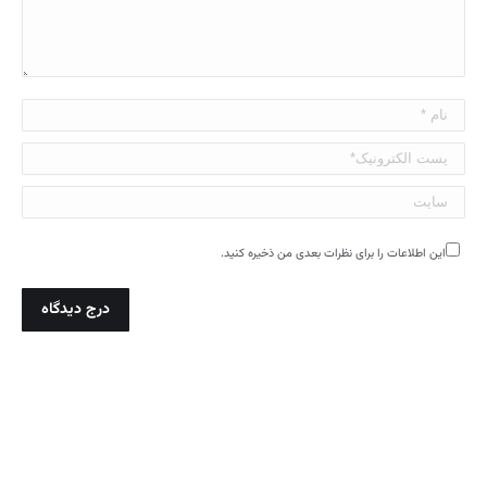
نام *
پست الکترونیک*
سایت
این اطلاعات را برای نظرات بعدی من ذخیره کنید.
درج دیدگاه