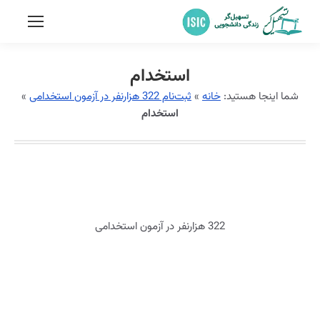
استخدام
شما اینجا هستید:
خانه
»
ثبت‌نام 322 هزارنفر در آزمون استخدامی
»
استخدام
322 هزارنفر در آزمون استخدامی