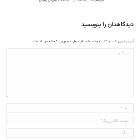
برچسب‌ها:
استخدام
استخدام آموزش پرورش
دیدگاهتان را بنویسید
آدرس ایمیل شما منتشر نخواهد شد. فیلدهای ضروری با
*
مشخص شده‌اند
دیدگاه
نام *
پست الکترونیک*
سایت