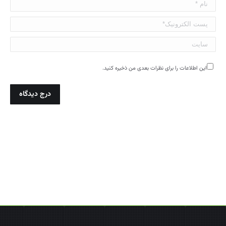
نام *
پست الکترونیک*
سایت
این اطلاعات را برای نظرات بعدی من ذخیره کنید.
درج دیدگاه