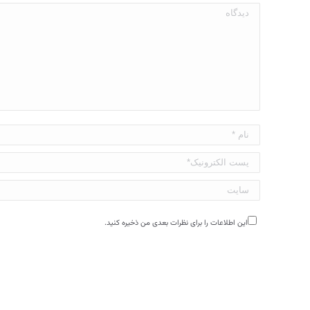
دیدگاه
نام *
پست الکترونیک*
سایت
این اطلاعات را برای نظرات بعدی من ذخیره کنید.