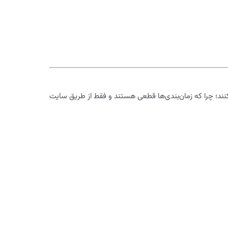
 کنند؛ چرا که زمان‌بندی‌ها قطعی هستند و فقط از طریق سایت