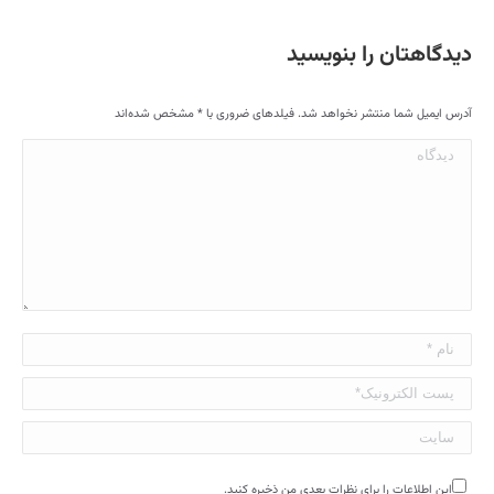
دیدگاهتان را بنویسید
آدرس ایمیل شما منتشر نخواهد شد. فیلدهای ضروری با
*
مشخص شده‌اند
دیدگاه
نام *
پست الکترونیک*
سایت
این اطلاعات را برای نظرات بعدی من ذخیره کنید.