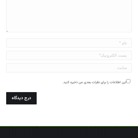
نام *
پست الکترونیک*
سایت
این اطلاعات را برای نظرات بعدی من ذخیره کنید.
درج دیدگاه