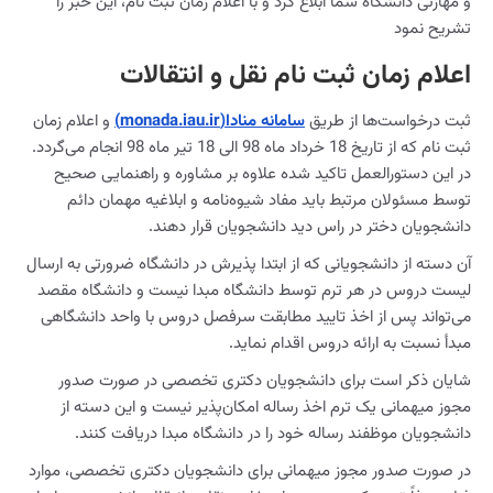
و مهارتی دانشگاه سما ابلاغ کرد و با اعلام زمان ثبت نام، این خبر را
تشریح نمود
اعلام زمان ثبت نام نقل و انتقالات
ثبت درخواست‌ها از طریق
سامانه منادا(monada.iau.ir)
و اعلام زمان
ثبت نام که از تاریخ 18 خرداد ماه 98 الی 18 تیر ماه 98 انجام می‌گردد.
در این دستورالعمل تاکید شده علاوه بر مشاوره و راهنمایی صحیح
توسط مسئولان مرتبط باید مفاد شیوه‌نامه و ابلاغیه مهمان دائم
دانشجویان دختر در راس دید دانشجویان قرار دهند.
آن دسته از دانشجویانی که از ابتدا پذیرش در دانشگاه ضرورتی به ارسال
لیست دروس در هر ترم توسط دانشگاه مبدا نیست و دانشگاه مقصد
می‌تواند پس از اخذ تایید مطابقت سرفصل دروس با واحد دانشگاهی
مبدأ نسبت به ارائه دروس اقدام نماید.
شایان ذکر است برای دانشجویان دکتری تخصصی در صورت صدور
مجوز میهمانی یک ترم اخذ رساله امکان‌پذیر نیست و این دسته از
دانشجویان موظفند رساله خود را در دانشگاه مبدا دریافت کنند.
در صورت صدور مجوز میهمانی برای دانشجویان دکتری تخصصی، موارد