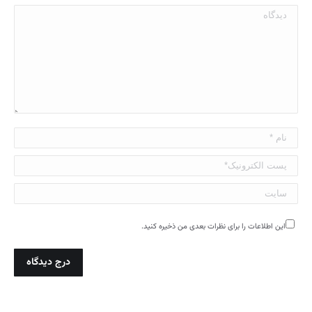
دیدگاه
نام *
پست الکترونیک*
سایت
این اطلاعات را برای نظرات بعدی من ذخیره کنید.
درج دیدگاه