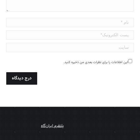
نام *
پست الکترونیک*
سایت
این اطلاعات را برای نظرات بعدی من ذخیره کنید.
درج دیدگاه
پلتفرم ایران‌گاه