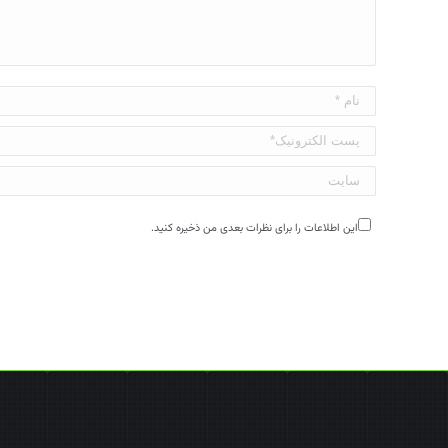
نام *
پست الکترونیک*
سایت
این اطلاعات را برای نظرات بعدی من ذخیره کنید.