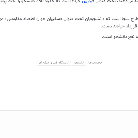
ئه می‌دهند، تحت عنوان «
بورس
خرد» است که حدود 280 دا
 طرح سجا است که دانشجویان تحت عنوان «سفیران جوان اقتصاد مقاومتی» مهارتی
قرارداد خواهد بست.
به نفع دانشجو است.
برچسب‌ها:
دانشجو
دانشگاه فنی و حرفه ای