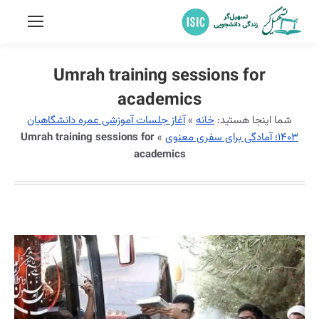
Umrah training sessions for
academics
شما اینجا هستید:
خانه
»
آغاز جلسات آموزشی عمره دانشگاهیان
۱۴۰۳؛ آمادگی برای سفری معنوی
»
Umrah training sessions for
academics