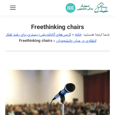
Freethinking chairs
شما اینجا هستید:
خانه
»
کرسی‌های آزاداندیشی؛ بستری برای رشد تفکر
انتقادی در میان دانشجویان
»
Freethinking chairs