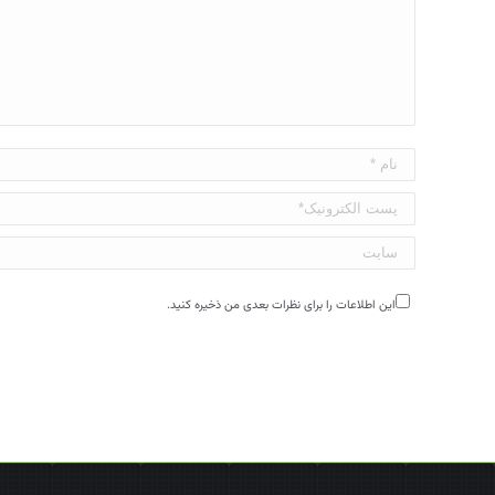
نام *
پست الکترونیک*
سایت
این اطلاعات را برای نظرات بعدی من ذخیره کنید.