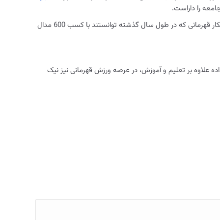
معه را داراست
.
به وجود دانشجویان ورزشکار قهرمانی که در طول سال گذشته توانستند با کسب 600 مدال
ین موفقیت‌ها نشان داده علاوه بر تعلیم و آموزش، در عرصه ورزش قهرمانی نیز نیک