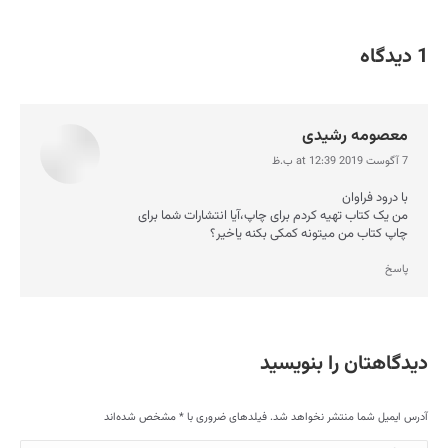
1 دیدگاه
معصومه رشیدی
7 آگوست 2019 at 12:39 ب.ظ
says:
با درود فراوان
من یک کتاب تهیه کردم برای چاپ،آیا انتشارات شما برای
چاپ کتاب من میتونه کمکی بکنه یاخیر؟
پاسخ
دیدگاهتان را بنویسید
آدرس ایمیل شما منتشر نخواهد شد. فیلدهای ضروری با
*
مشخص شده‌اند