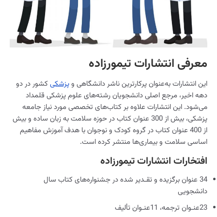
معرفی انتشارات تیمورزاده
این انتشارات به‌عنوان پرکارترین ناشر دانشگاهی و
پزشکی
کشور در دو
دهه اخیر، مرجع اصلی دانشجویان رشته‌های علوم پزشکی قلمداد
می‌شود. این انتشارات علاوه بر کتاب‌های تخصصی مورد نیاز جامعه
پزشکی، بیش از 300 عنوان کتاب در حوزه سلامت به زبان ساده و بیش
از 400 عنوان کتاب در گروه کودک و نوجوان با هدف آموزش مفاهیم
اساسی سلامت و بیماری‌ها منتشر کرده است.
افتخارات انتشارات تیمورزاده
34 عنوان برگزیده و تقـدیر شده در جشنواره‏‌های کتاب سال
دانشجویی
23عنـوان ترجمه، 11عنـوان تألیف