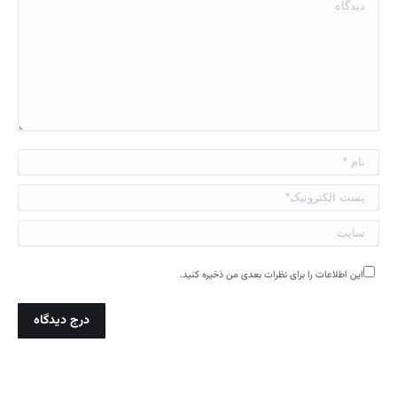
دیدگاه
نام *
پست الکترونیک*
سایت
این اطلاعات را برای نظرات بعدی من ذخیره کنید.
درج دیدگاه