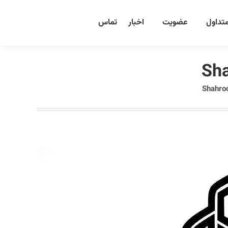
تداول
عضویت
اخبار
تماس
Sha
Shahro