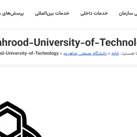
 سازمان
خدمات داخلی
خدمات بین‌المللی
پرسش‌های م
hrood-University-of-Techno
ا هستید:
خانه
»
دانشگاه صنعتی شاهرود
»
od-University-of-Technology