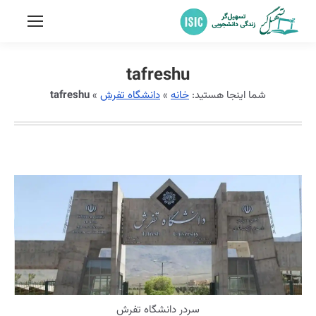
tafreshu
شما اینجا هستید:
خانه
»
دانشگاه تفرش
»
tafreshu
سردر دانشگاه تفرش