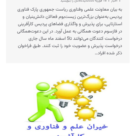
اخبار
18 فوریه 2020
دیدگاه‌تان را بنویسید
به بیان معاونت علمی وفناوری ریاست جمهوری پارک فناوری
پردیس به‌‌عنوان بزرگ‌ترین زیست‌بوم فعالان دانش‌بنیان و
استارتاپی، برای پذیرش و واگذاری فضاهای پردیس کارآفرینی
در فازسوم دعوت همگانی به عمل آورد. در این دعوت‌همگانی
درخواست کنندگان می‌توانند تا5 اسفند ماه سال جاری
درخواست پذیرش و عضویت خود را ثبت کنند. طبق فراخوان
ذکر شده افراد…