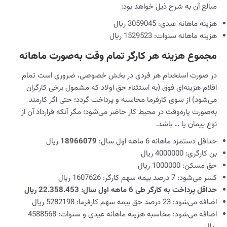
مبالغ آن به شرح ذیل خواهد بود:
هزینه ماهانه عیدی: 3059045 ریال
هزینه ماهانه سنوات: 1529523 ریال
مجموع هزینه هر کارگر تمام وقت به‌صورت ماهانه
در صورت استخدام هر فردی در بخش خصوصی، ضروری است تمام
اقلام هزینه‌ای فوق (به استثناء حق اولاد که مشمول برخی کارگران
می‌شود) از سوی کارفرما محاسبه و پرداخت گردد؛ حتی اگر کارمند
به‌صورت پاره‌وقت در محیط کار حاضر می‌شود؛ مگر آنکه قرارداد آن از
نوع پیمان یا … باشد.
حداقل دستمزد ماهانه 6 ماهه اول سال:
18966079
ریال
بن کارگری: 4000000 ریال
حق مسکن: 1000000 ریال
کسر می‌شود: 7 درصد بیمه سهم کارگر: 1607626 ریال
حداقل پرداخت به کارگر طی 6 ماهه اول سال: 22.358.453 ریال
اضافه می‌شود: 23 درصد حق بیمه سهم کارفرما: 5282198 ریال
اضافه می‌شود: محاسبه هزینه ماهانه عیدی و سنوات: 4588568
ریال