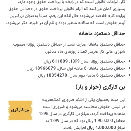
کار، الزامات قانونی است که در رابطه با پرداخت حقوق وجود دارد.
بسیاری گمان می‌کنند که الزام قانونی پرداخت حقوق در «حداقل حقوق
وزارت کار» خلاصه می‌شود؛ حال آنکه این رقم، صرفاً به‌‌عنوان بزرگترین
آیتم حقوقی است که سالانه متغیر بوده و نام آن در خبرها ذکر می‌شود.
حداقل دستمزد ماهانه
حداقل دستمزد ماهانه عبارت است از حداقل دستمزد روزانه مصوب
شورای عالی کار ضربدر تعداد روزهای ماه مذکور.
حداقل دستمزد روزانه سال 1399:
611809
ریال
حداقل دستمزد ماهانه 6 ماهه اول سال:
18966079
ریال
حداقل دستمزد 6 ماهه دوم سال:
18354270
ریال
بن کارگری (خوار و بار)
این مبلغ به‌‌عنوان یکی از اقلام ضروری کمک‌هزینه
در فیش حقوقی محاسبه می‌شود و ضروری است
ماهانه پرداخت گردد. مبلغ بن کارگری در سال 1398
معادل 1.900.000 ریال بود که در سال 1399 به
مبلغ
4.000.000 ریال
افزایش یافت.