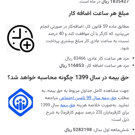
1835427 ریال
در ماه است.
مبلغ هر ساعت اضافه کار
مطابق ماده 59 قانون کار، اضافه‌کار در صورتی انجام
می‌پذیرد که کارگر با آن موافقت کند و 40 درصد
نسبت به ساعت عادی کار مبلغ بیشتری پرداخت
شود.
مزد هر ساعت کار عادی: 83466 ریال
مزد هر ساعت اضافه کار:
116853 ریال
حق بیمه در سال 1399 چگونه محاسبه خواهد شد؟
جهت مشاهده کامل جداول مربوط به حق بیمه، به
مطلب
حق بیمه سال 99 تامین اجتماعی
مراجعه
نمایید. به‌صورت خلاصه هزینه
حق بیمه
سال 1399
برای کارفرمایان (23 درصد سهم کارفرما) به شرح
ذیل است:
شش‌ماهه اول سال:
5282198 ریال