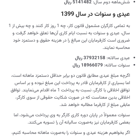
شش‌ماهه دوم سال:
5141482 ریال
عیدی و سنوات در سال 1399
به تمامی کارگران مشمول قانون کار، چه 1 روز کار کنند و چه بیش از 1
سال، عیدی و سنوات به نسبت ایام کاری آن‌ها تعلق خواهد گرفت و
ضروری است کارفرمایان این مبالغ را در هزینه حقوق و دستمزد خود
محاسبه نمایند.
عیدی سالانه:
37932158 ریال
سنوات سالانه:
18966079 ریال
اگرچه مبلغ عیدی مطابق قانون دو برابر حداقل دستمزد ماهانه است،
اما بسیاری از کارفرمایان قادر به پرداخت این مبلغ نبوده و بر اساس
توافق اخلاقی با کارگر، نسبت به پرداخت 1 ماه اقدام می‌نمایند. توافق
اخلاقی بدین معناست که در صورت شکایت حقوقی از سوی کارگر،
مابقی مبلغ از کارفرما مطالبه خواهد شد.
سنوات معمولاً در پایان دوره کاری کارگر به وی پرداخت می‌شود، اما
بعضی کارفرمایان نیز به‌صورت سالیانه آن را تسویه می‌کنند.
اگر بخواهیم هزینه عیدی و سنوات را به‌صورت ماهانه محاسبه کنیم،