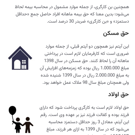
همچنین بن کارگری، از جمله موارد مشمول در محاسبه بیمه لحاظ
می‌شود؛ بدین معنا که حق بیمه ماهانه افراد حاصل جمع «حداقل
دستمزد» و «بن کارگری» ضربدر 30 درصد است.
حق مسکن
این آیتم نیز همچون دو آیتم قبلی، از جمله موارد
ضروری است که کارفرمایان لازم است در پرداختی
ماهانه آن را لحاظ کنند. حق مسکن در سال 1398
مبلغ 1.000.000 ریال بوده که زمزمه‌های افزایش آن
به مبلغ 2.000.000 ریال در سال 1399 شنیده شده
ولی همچنان مبلغ سال 98 ملاک عمل خواهد بود.
حق اولاد
حق اولاد لازم است به کارگری پرداخت شود که دارای
فرزند بوده و کفالت فرزند نیز بر عهده وی است. رقم
این آیتم، معادل 3 روز حداقل دستمزد محاسبه
می‌شود که در سال 1399 به ازای هر فرزند، مبلغ