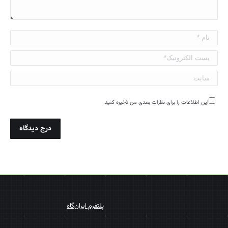
نام *
پست الکترونیک*
سایت
این اطلاعات را برای نظرات بعدی من ذخیره کنید.
درج دیدگاه
پلتفرم ایران‌گاه