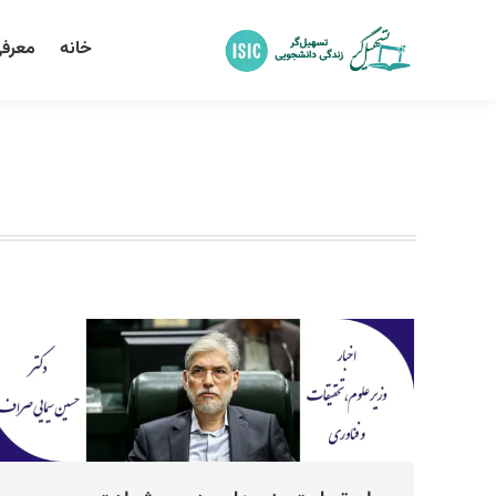
خانه
معرفی