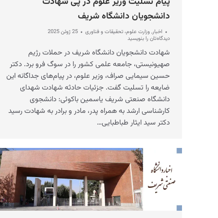
پیام تسلیت وزیر علوم در پی شهادت
دانشجویان دانشگاه شریف
اخبار
,
وزارت علوم، تحقیقات و فناوری
25 ژوئن 2025
دیدگاه‌تان را بنویسید
شهادت دانشجویان دانشگاه شریف در حملات رژیم
صهیونیستی، جامعه علمی کشور را در سوگ فرو برد. دکتر
حسین سیمایی صراف، وزیر علوم، در پیام‌های جداگانه این
ضایعه را تسلیت گفت. جزئیات حادثه شهادت شهدای
دانشگاه صنعتی شریف یاسمین باکوئی: دانشجوی
کارشناسی ارشد به همراه پدر، مادر و برادر به شهادت رسید
دکتر سید ایثار طباطبایی…