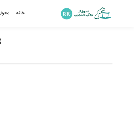
خانه
معرفی
28