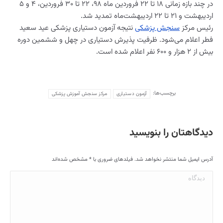
در چند بازه زمانی ۱۸ تا ۲۲ فروردین ماه ۹۸، ۲۲ تا ۳۰ فروردین، ۴ و ۵
اردیبهشت و ۲۱ تا ۲۲ اردیبهشت‌ماه تمدید شد.
رئیس مرکز
سنجش پزشکی
نتیجه آزمون دستیاری پزشکی عید سعید
فطر اعلام می‌شود. ظرفیت پذیرش دستیاری در چهل و ششمین دوره
بیش از ۲ هزار و ۶۰۰ نفر اعلام شده است.
برچسب‌ها:
آزمون دستیاری
مرکز سنجش آموزش پزشکی
دیدگاهتان را بنویسید
آدرس ایمیل شما منتشر نخواهد شد. فیلدهای ضروری با
*
مشخص شده‌اند
دیدگاه