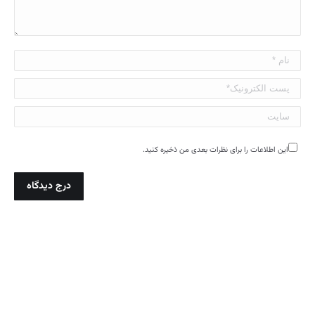
نام *
پست الکترونیک*
سایت
این اطلاعات را برای نظرات بعدی من ذخیره کنید.
درج دیدگاه