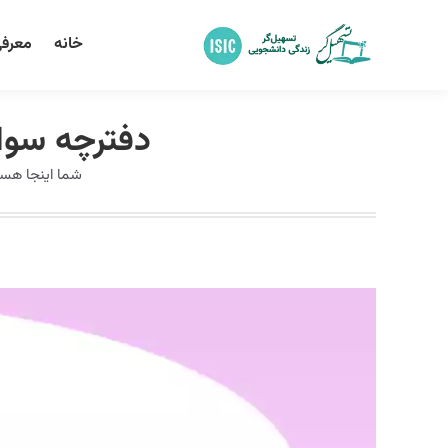
خانه
معرفی
دفترچه سوالات 
شما اینجا هست