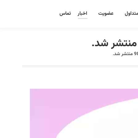
تداول
عضویت
اخبار
تماس