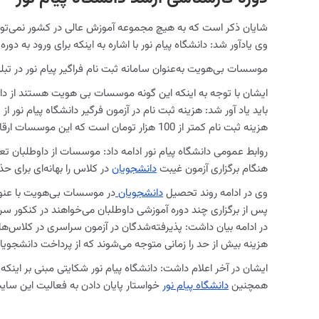
شایان ذکر است که به هیچ مجموعه آموزش عالی در کشور نمی‌تواند
وی یادآور شد: دانشگاه پیام نور با اشاره به اینکه برای ورود به
موسسات بی‌هویت به‌‌عنوان سامانه ثبت نام فراگیر پیام نور در تب
ایشان با توجه به اینکه این گونه موسسات بی هویت هستند از داوط
باید یاد آور شد: هزینه ثبت نام در آزمون فرگیر دانشگاه پیام 
هزینه ثبت نام کمتر از 100 هزار تومان است که این موسسات ارقامی از 1 میلیون تا 15 میلیون هم اخذ می‌کنند.
روابط عمومی دانشگاه پیام نور ادامه داد: موسسات از داوطلبان ت
هنگام برگزاری آزمون غیبت
دانشجویان
در کلاس را بهانه‌ای برای ح
وی در ادامه روند تحصیل
دانشجویان
در موسسات بی‌هویت با عنوان
پس از برگزاری چند دوره آموزشی داوطلبان می‌خواهند در کنکور س
در ادامه بیان داشت: پذیرفته‌شدگان در آزمون سراسری در کلاس‌های
هزینه بیش از حد را زمانی متوجه می‌شوند که از پرداخت دانشجویان
ایشان در آخر اعلام داشت: دانشگاه پیام نور شکایتی مبنی بر اینکه س
همچنین
دانشگاه پیام نور
خواستار پایان دادن به فعالیت این سا