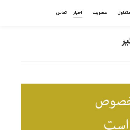
تداول
عضویت
اخبار
تماس
ر