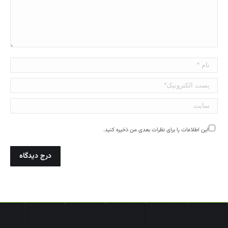
نام *
پست الکترونیک*
سایت
این اطلاعات را برای نظرات بعدی من ذخیره کنید.
درج دیدگاه