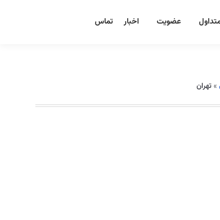
تداول
عضویت
اخبار
تماس
»
تهران