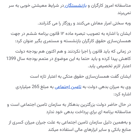
متاسفانه امروز کارگران و
بازنشستگان
در شرایط معیشتی خوبی به سر
نمی‌برند
وبه سختی امرار معاش می‌کنند و روزگار را می گذرانند.
ایشان با اشاره به تصویب تبصره ماده ۱۲ قانون برنامه ششم در جهت
همسان‌سازی حقوق کارگران بازنشسته و مستمری بگیر عنوان کرد:
در زمانی که باید قانون را اجرا نکردنند و هم اکنون هم بودجه دولت
کاهش پیدا کرده و باید حتما به این موضوع در متمم بودجه سال 1399
اعتبار لازم تخصیص یابد.
ایشان گفت همسان‌سازی حقوق متکی به اعتبار تازه است
وی به میزان بدهی دولت به
تامین اجتماعی
به مبلغ 265 میلیاردی
اشاره کرد:
در حال حاضر دولت بزرگترین بدهکار به سازمان تامین اجتماعی است و
متاسفانه برنامه ای برای پرداخت بدهی خود ندارد
و به‌همین دلیل سازمان تامین اجتماعی به علت جبران میزان کسری از
منابع بانکی و سایر ابزارهای مالی استفاده میکند