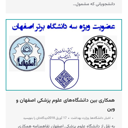
دانشجویانی که مشمول…
همکاری بین دانشگاه‌های علوم پزشکی اصفهان و
وین
اخبار
,
دانشگاه‌ها
,
وزارت بهداشت
17 آوریل 2018
دیدگاه‌تان را بنویسید
به نقل از دانشگاه علوم پزشکی اصفهان تفاهم‌نامه همکاری