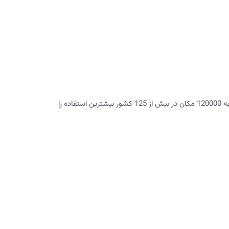
کارت ISIC به دانشجویان سراسر جهان اجازه می‌دهد تا وضعیت دانشجویی رسمی خود را ثابت کنند و از مزایا و تخفیف‌های دانشجویی در نزدیک به 120000 مکان در بیش از 125 کشور بیشترین استفاده را