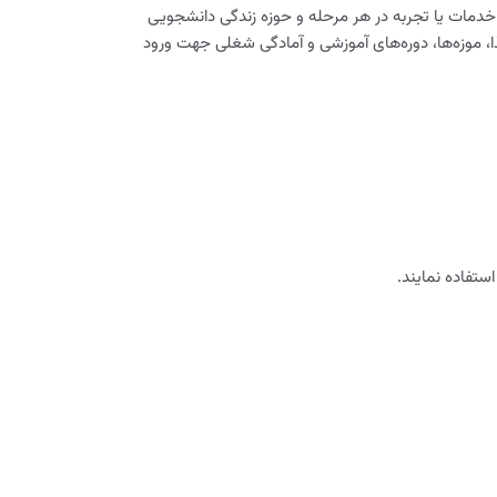
ار فراتر از سفر به تنهایی است. دارندگان کارت ISIC به بیش از 40000 محصول، خدمات یا تجربه در هر مرحله و حوزه زندگی دانشجویی
 نرم‌افزار و سفر گرفته تا غذا، موزه‌ها، دوره‌های آموزشی و آمادگی شغلی جهت ورود