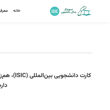
خانه
معرفی
دار