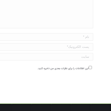
نام *
پست الکترونیک*
سایت
این اطلاعات را برای نظرات بعدی من ذخیره کنید.