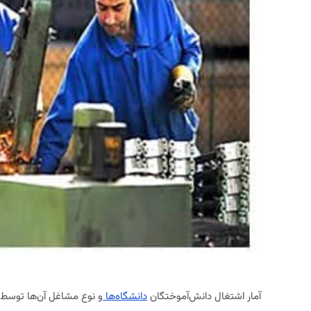
آمار اشتغال دانش‌آموختگان
دانشگاه‌ها
و نوع مشاغل آن‌ها توسط