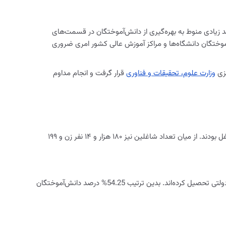
 زیادی منوط به بهره‌گیری از دانش‌آموختگان در قسمت‌های
موختگان دانشگاه‌ها و مراکز آموزش عالی کشور امری ضروری
وزارت علوم، تحقیقات و فناوری
قرار گرفت و انجام مداوم
تعداد کل دانش‌آموختگان در سال تحصیلی ۹۳-۹۲ تعداد ۷۱۴ هزار و ۳۷۵ نفر بوده که از این میان ۳۳۵ هزار و ۳۰۷ نفر معادل 53/06% آن‌ها شاغل بودند. از میان تعداد شاغلین نیز ۱۸۰ هزار و ۱۴ نفر زن و ۱۹۹
رصد آمار اشتغال دانش‌آموختگان بیان‌گر آن است که تعداد ۳۷۵ هزار و ۳۶۵ نفر از این افراد در دانشگاه‌های دولتی و بقیه نیز در دانشگاه‌های غیردولتی تحصیل کرده‌اند. بدین ترتیب 54.25% درصد دانش‌آموختگان